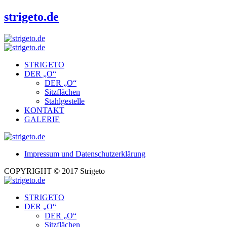
strigeto.de
STRIGETO
DER „O“
DER „O“
Sitzflächen
Stahlgestelle
KONTAKT
GALERIE
Impressum und Datenschutzerklärung
COPYRIGHT © 2017 Strigeto
STRIGETO
DER „O“
DER „O“
Sitzflächen