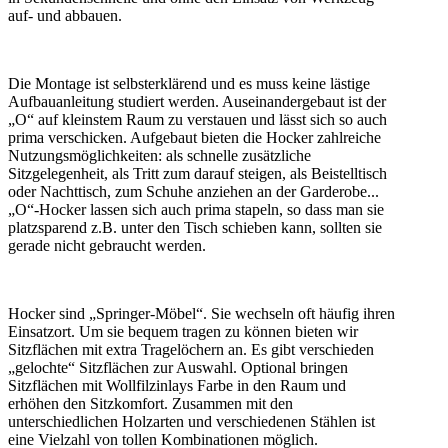
auf- und abbauen.
Die Montage ist selbsterklärend und es muss keine lästige
Aufbauanleitung studiert werden. Auseinandergebaut ist der
„O“ auf kleinstem Raum zu verstauen und lässt sich so auch
prima verschicken. Aufgebaut bieten die Hocker zahlreiche
Nutzungsmöglichkeiten: als schnelle zusätzliche
Sitzgelegenheit, als Tritt zum darauf steigen, als Beistelltisch
oder Nachttisch, zum Schuhe anziehen an der Garderobe...
„O“-Hocker lassen sich auch prima stapeln, so dass man sie
platzsparend z.B. unter den Tisch schieben kann, sollten sie
gerade nicht gebraucht werden.
Hocker sind „Springer-Möbel“. Sie wechseln oft häufig ihren
Einsatzort. Um sie bequem tragen zu können bieten wir
Sitzflächen mit extra Tragelöchern an. Es gibt verschieden
„gelochte“ Sitzflächen zur Auswahl. Optional bringen
Sitzflächen mit Wollfilzinlays Farbe in den Raum und
erhöhen den Sitzkomfort. Zusammen mit den
unterschiedlichen Holzarten und verschiedenen Stählen ist
eine Vielzahl von tollen Kombinationen möglich.