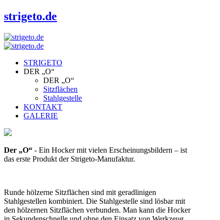
strigeto.de
STRIGETO
DER „O“
DER „O“
Sitzflächen
Stahlgestelle
KONTAKT
GALERIE
Der „O“
- Ein Hocker mit vielen Erscheinungsbildern – ist
das erste Produkt der Strigeto-Manufaktur.
Runde hölzerne Sitzflächen sind mit geradlinigen
Stahlgestellen kombiniert. Die Stahlgestelle sind lösbar mit
den hölzernen Sitzflächen verbunden. Man kann die Hocker
in Sekundenschnelle und ohne den Einsatz von Werkzeug